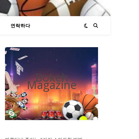
팅
연락하다
Bokeh
Magazine