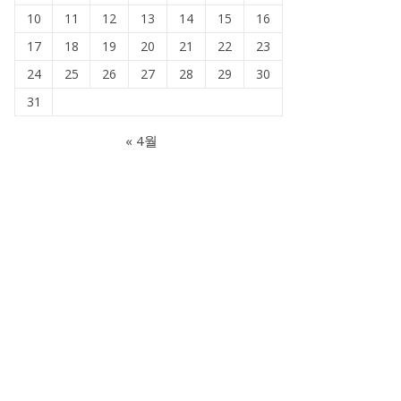
10
11
12
13
14
15
16
17
18
19
20
21
22
23
24
25
26
27
28
29
30
31
« 4월