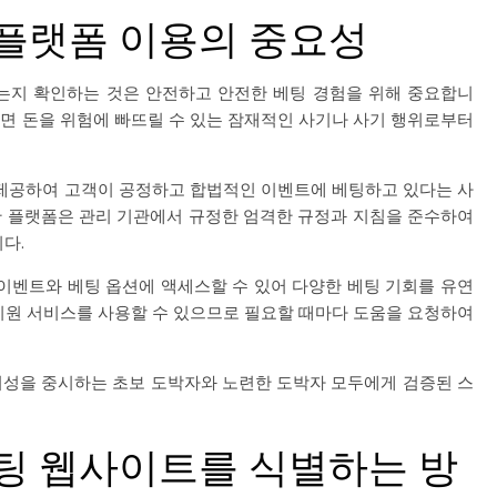
플랫폼 이용의 중요성
는지 확인하는 것은 안전하고 안전한 베팅 경험을 위해 중요합니
하면 돈을 위험에 빠뜨릴 수 있는 잠재적인 사기나 사기 행위로부터
제공하여 고객이 공정하고 합법적인 이벤트에 베팅하고 있다는 사
러한 플랫폼은 관리 기관에서 규정한 엄격한 규정과 지침을 준수하여
다.
이벤트와 베팅 옵션에 액세스할 수 있어 다양한 베팅 기회를 유연
 지원 서비스를 사용할 수 있으므로 필요할 때마다 도움을 요청하여
신뢰성을 중시하는 초보 도박자와 노련한 도박자 모두에게 검증된 스
팅 웹사이트를 식별하는 방