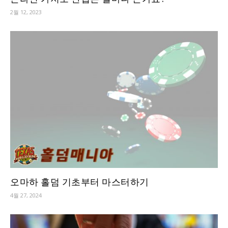
2월 12, 2023
오마하 홀덤 기초부터 마스터하기
4월 27, 2024