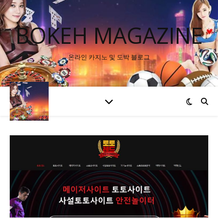
BOKEH MAGAZINE
온라인 카지노 및 도박 블로그