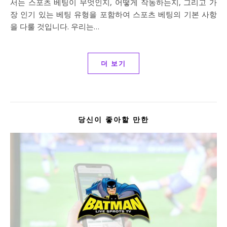
서는 스포츠 베팅이 무엇인지, 어떻게 작동하는지, 그리고 가
장 인기 있는 베팅 유형을 포함하여 스포츠 베팅의 기본 사항
을 다룰 것입니다. 우리는…
더 보기
당신이 좋아할 만한