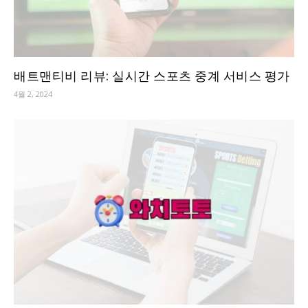
배트맨티비 리뷰: 실시간 스포츠 중계 서비스 평가
4월 2, 2024