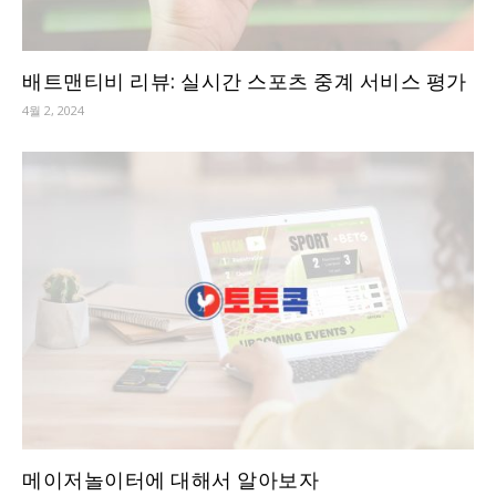
배트맨티비 리뷰: 실시간 스포츠 중계 서비스 평가
4월 2, 2024
메이저놀이터에 대해서 알아보자