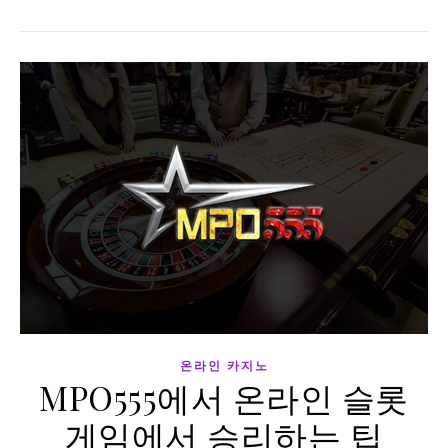
온라인 카지노
MPO555에서 온라인 슬롯
게임에서 승리하는 팁