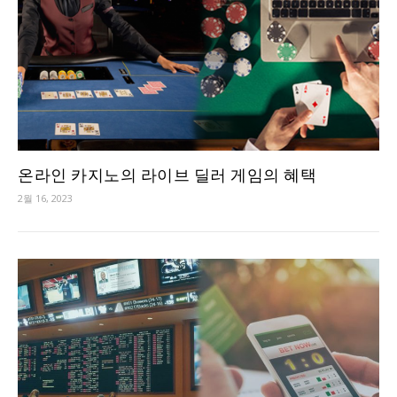
온라인 카지노의 라이브 딜러 게임의 혜택
2월 16, 2023