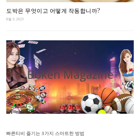
도박은 무엇이고 어떻게 작동합니까?
8월 3, 2023
Bokeh Magazine
빠른티비 즐기는 3가지 스마트한 방법