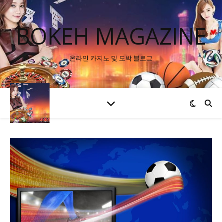
BOKEH MAGAZINE
온라인 카지노 및 도박 블로그