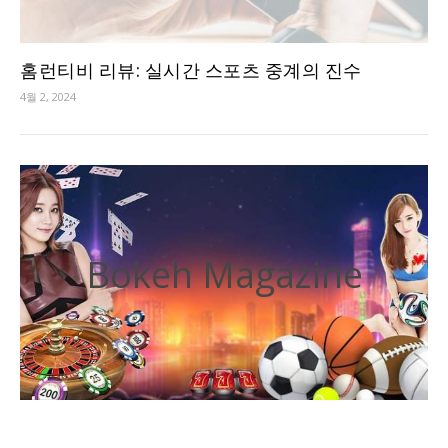
홈런티비 리뷰: 실시간 스포츠 중계의 진수
4월 2, 2024
Bokeh Magazine