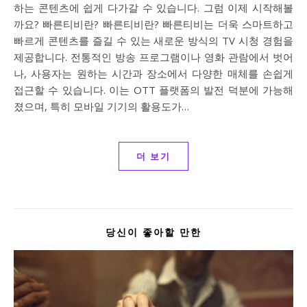
하는 콘텐츠에 쉽게 다가갈 수 있습니다. 그럼 이제 시작해볼
까요? 빠른티비란? 빠른티비란? 빠른티비는 더욱 스마트하고
빠르게 콘텐츠를 즐길 수 있는 새로운 방식의 TV 시청 경험을
제공합니다. 전통적인 방송 프로그램이나 영화 관람에서 벗어
나, 사용자는 원하는 시간과 장소에서 다양한 매체를 손쉽게
접근할 수 있습니다. 이는 OTT 플랫폼의 발전 덕분에 가능해
졌으며, 특히 모바일 기기의 활용도가…
더 보기
당신이 좋아할 만한