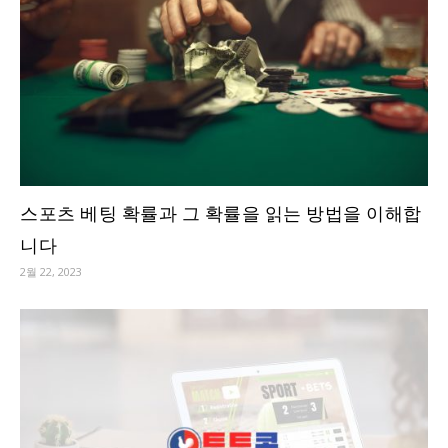
스포츠 베팅 확률과 그 확률을 읽는 방법을 이해합
니다
2월 22, 2023